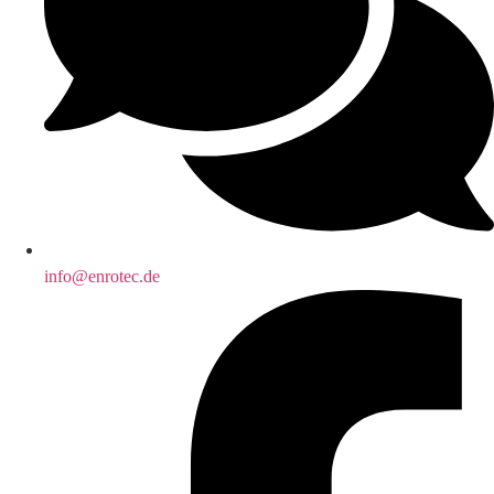
info@enrotec.de