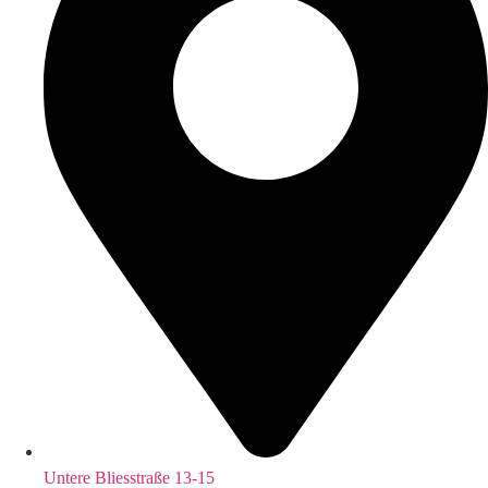
Untere Bliesstraße 13-15