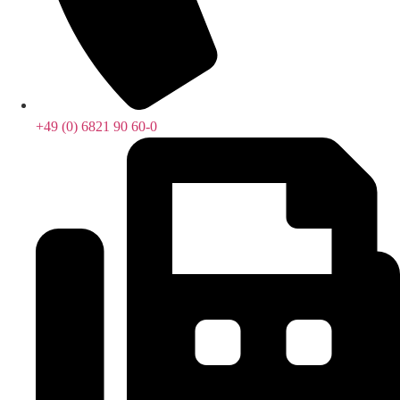
+49 (0) 6821 90 60-0