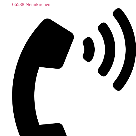
66538 Neunkirchen