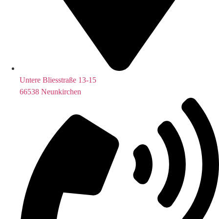
Untere Bliesstraße 13-15
66538 Neunkirchen